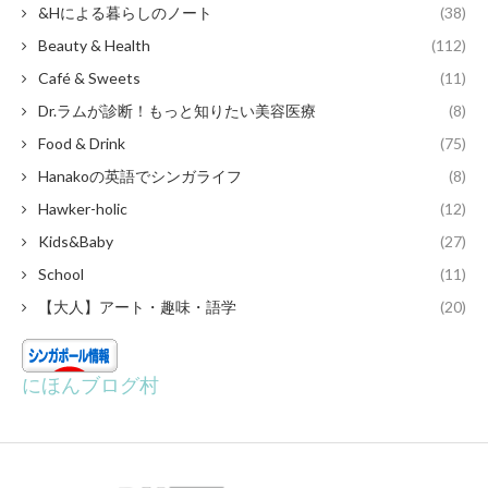
&Hによる暮らしのノート
(38)
Beauty & Health
(112)
Café & Sweets
(11)
Dr.ラムが診断！もっと知りたい美容医療
(8)
Food & Drink
(75)
Hanakoの英語でシンガライフ
(8)
Hawker-holic
(12)
Kids&Baby
(27)
School
(11)
【大人】アート・趣味・語学
(20)
にほんブログ村