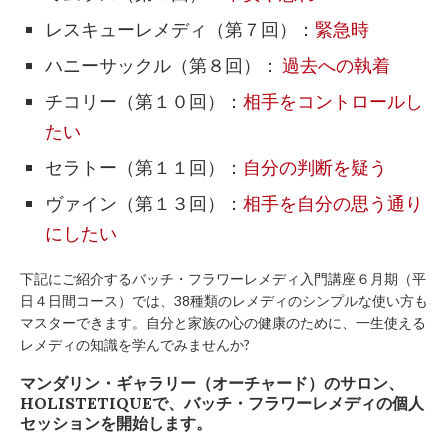
レスキューレメディ（第７回）：
緊急時
ハニーサックル（第８回）：
過去への執着
チコリー（第１０回）：
相手をコントロールし
たい
セラトー（第１１回）：
自分の判断を疑う
ヴァイン（第１３回）：
相手を自分の思う通り
にしたい
下記にご紹介するバッチ・フラワーレメディ入門講座６月期（平
日４日間コース）では、38種類のレメディのシンプルな使い方も
マスターできます。自分と家族の心の健康のために、一生使える
レメディの知識を学んでみませんか?
マンダリン・ギャラリー（オーチャード）のサロン、
HOLISTETIQUEで、バッチ・フラワーレメディの個人
セッションを開始します。