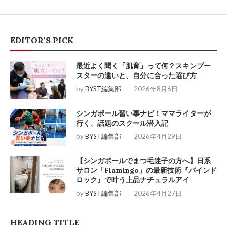
EDITOR'S PICK
最近よく聞く「肌育」って何？スキンブー
スターの違いと、自分に合った選び方
by
BYST編集部
2026年8月6日
シンガポール習い事ナビ！ママライターが
行く、話題のスクール潜入記
by
BYST編集部
2026年4月29日
【シンガポールでまつ毛迷子の方へ】日系
サロン「Flamingo」の最新技術『バインド
ロック』で叶う上品ナチュラルアイ
by
BYST編集部
2026年4月27日
HEADING TITLE