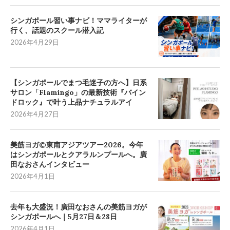
シンガポール習い事ナビ！ママライターが
行く、話題のスクール潜入記
2026年4月29日
【シンガポールでまつ毛迷子の方へ】日系
サロン「Flamingo」の最新技術『バイン
ドロック』で叶う上品ナチュラルアイ
2026年4月27日
美筋ヨガ©東南アジアツアー2026。今年
はシンガポールとクアラルンプールへ。廣
田なおさんインタビュー
2026年4月1日
去年も大盛況！廣田なおさんの美筋ヨガが
シンガポールへ｜5月27日＆28日
2026年4月1日