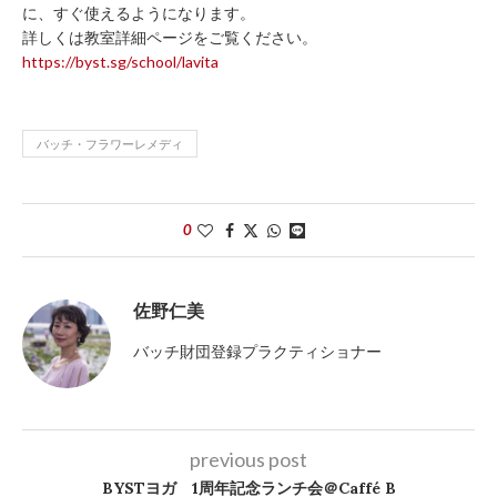
に、すぐ使えるようになります。
詳しくは教室詳細ページをご覧ください。
https://byst.sg/school/lavita
バッチ・フラワーレメディ
0
佐野仁美
バッチ財団登録プラクティショナー
previous post
BYSTヨガ 1周年記念ランチ会＠Caffé B