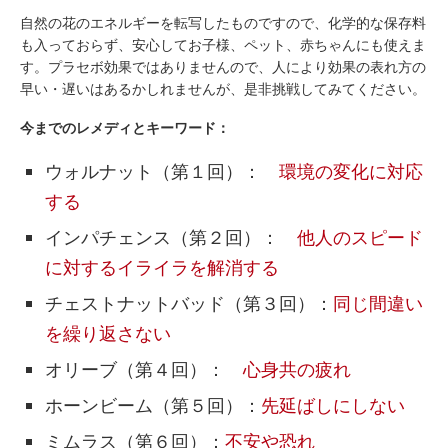
自然の花のエネルギーを転写したものですので、化学的な保存料
も入っておらず、安心してお子様、ペット、赤ちゃんにも使えま
す。プラセボ効果ではありませんので、人により効果の表れ方の
早い・遅いはあるかしれませんが、是非挑戦してみてください。
今までのレメディとキーワード：
ウォルナット（第１回）：
環境の変化に対応
する
インパチェンス（第２回）：
他人のスピード
に対するイライラを解消する
チェストナットバッド（第３回）：
同じ間違い
を繰り返さない
オリーブ（第４回）：
心身共の疲れ
ホーンビーム（第５回）：
先延ばしにしない
ミムラス（第６回）：
不安や恐れ