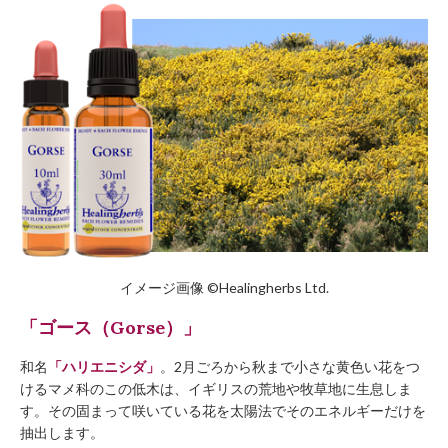
イメージ画像 ©︎Healingherbs Ltd.
「ゴース（Gorse）」
和名
「ハリエニシダ」
。2月ごろから秋まで小さな黄色い花をつ
けるマメ科のこの低木は、イギリスの荒地や牧草地に生息しま
す。その固まって咲いている花を太陽法でそのエネルギーだけを
抽出します。