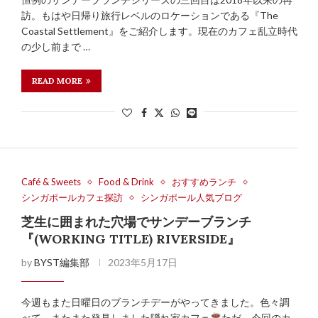
訪。もはや日帰り旅行レベルのロケーションである『The
Coastal Settlement』をご紹介します。現在のカフェ乱立時代
の少し前まで …
READ MORE
Café & Sweets
Food & Drink
おすすめランチ
シンガポールカフェ探訪
シンガポール人気ブログ
芝生に囲まれた穴場でサンデーブランチ
『(WORKING TITLE) RIVERSIDE』
by
BYST編集部
2023年5月17日
今週もまた日曜日のブランチデーがやってきました。色々調
べて、またまた発見しました隠れ家カフェ
ただ、今回のカ