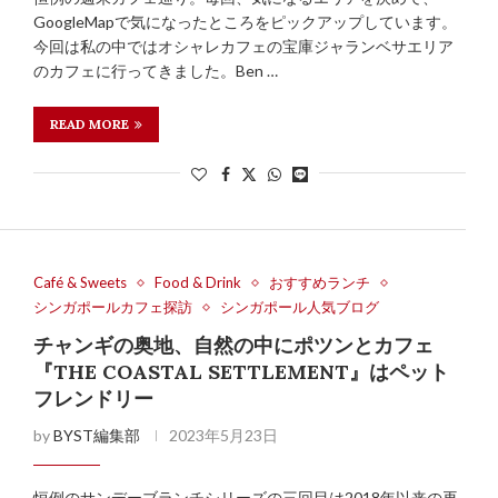
GoogleMapで気になったところをピックアップしています。
今回は私の中ではオシャレカフェの宝庫ジャランベサエリア
のカフェに行ってきました。Ben …
READ MORE
Café & Sweets
Food & Drink
おすすめランチ
シンガポールカフェ探訪
シンガポール人気ブログ
チャンギの奥地、自然の中にポツンとカフェ
『THE COASTAL SETTLEMENT』はペット
フレンドリー
by
BYST編集部
2023年5月23日
恒例のサンデーブランチシリーズの三回目は2018年以来の再