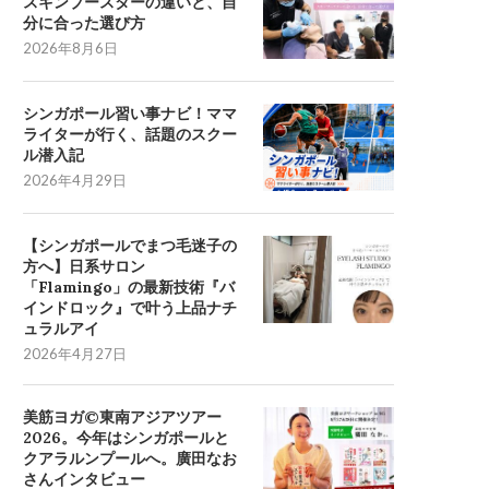
スキンブースターの違いと、自
分に合った選び方
2026年8月6日
シンガポール習い事ナビ！ママ
ライターが行く、話題のスクー
ル潜入記
2026年4月29日
【シンガポールでまつ毛迷子の
方へ】日系サロン
「Flamingo」の最新技術『バ
インドロック』で叶う上品ナチ
ュラルアイ
2026年4月27日
美筋ヨガ©東南アジアツアー
2026。今年はシンガポールと
クアラルンプールへ。廣田なお
さんインタビュー