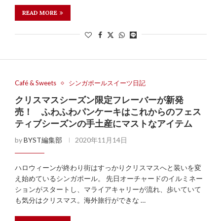
READ MORE
Café & Sweets
シンガポールスイーツ日記
クリスマスシーズン限定フレーバーが新発
売！ ふわふわパンケーキはこれからのフェス
ティブシーズンの手土産にマストなアイテム
by
BYST編集部
2020年11月14日
ハロウィーンが終わり街はすっかりクリスマスへと装いを変
え始めているシンガポール。 先日オーチャードのイルミネー
ションがスタートし、マライアキャリーが流れ、歩いていて
も気分はクリスマス。海外旅行ができな …