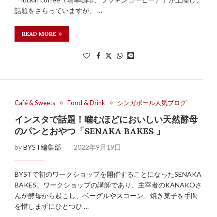
話題をさらっていますが、 …
READ MORE
Café & Sweets
Food & Drink
シンガポール人気ブログ
インスタで話題！噛むほどにおいしい天然酵母
のパンとおやつ「SENAKA BAKES 」
by
BYST編集部
2022年9月19日
BYSTで初のワークショップを開催することになったSENAKA
BAKES。ワークショップの講師であり、主宰者のKANAKOさ
んが酵母から起こし、ベーグルやスコーン、焼き菓子を手間
を惜しまずにひとつひ …