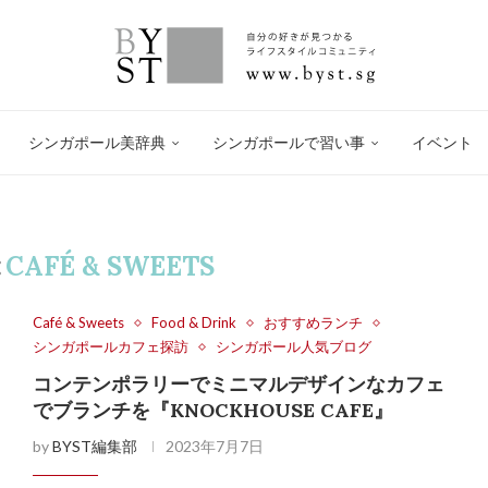
シンガポール美辞典
シンガポールで習い事
イベント
:
CAFÉ & SWEETS
Café & Sweets
Food & Drink
おすすめランチ
シンガポールカフェ探訪
シンガポール人気ブログ
コンテンポラリーでミニマルデザインなカフェ
でブランチを『KNOCKHOUSE CAFE』
by
BYST編集部
2023年7月7日