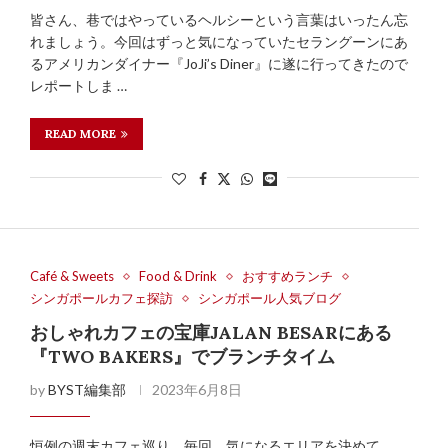
皆さん、巷ではやっているヘルシーという言葉はいったん忘
れましょう。今回はずっと気になっていたセラングーンにあ
るアメリカンダイナー『JoJi’s Diner』に遂に行ってきたので
レポートしま …
READ MORE
Café & Sweets
Food & Drink
おすすめランチ
シンガポールカフェ探訪
シンガポール人気ブログ
おしゃれカフェの宝庫JALAN BESARにある
『TWO BAKERS』でブランチタイム
by
BYST編集部
2023年6月8日
恒例の週末カフェ巡り。毎回、気になるエリアを決めて、