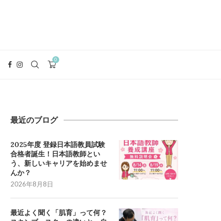
0
最近のブログ
2025年度 登録日本語教員試験
合格者誕生！日本語教師とい
う、新しいキャリアを始めませ
んか？
2026年8月8日
最近よく聞く「肌育」って何？