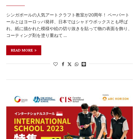
シンガポールの人気アートクラフト教室が20周年！ ペーパート
ールとはヨーロッパ発祥、日本ではシャドウボックスとも呼ば
れ、紙に描かれた模様や絵の切り抜きを貼って物の表面を飾り、
コーティング剤を塗り重ねて …
READ MORE