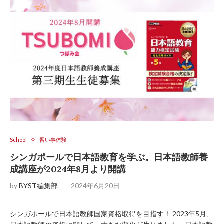
School
習い事体験
シンガポールで日本語教育を学ぶ。日本語教師養
成講座が2024年8月より開講
by
BYST編集部
2024年6月20日
シンガポールで日本語教師国家資格取得を目指す！ 2023年5月、