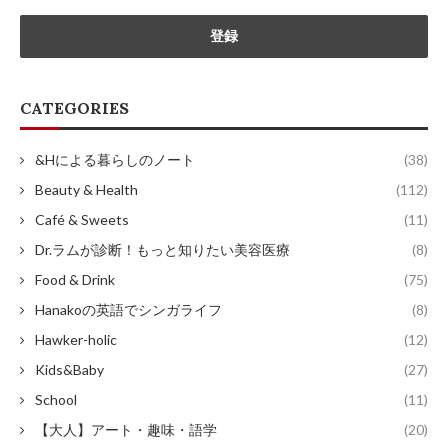
CATEGORIES
&Hによる暮らしのノート
(38)
Beauty & Health
(112)
Café & Sweets
(11)
Dr.ラムが診断！もっと知りたい美容医療
(8)
Food & Drink
(75)
Hanakoの英語でシンガライフ
(8)
Hawker-holic
(12)
Kids&Baby
(27)
School
(11)
【大人】アート・趣味・語学
(20)