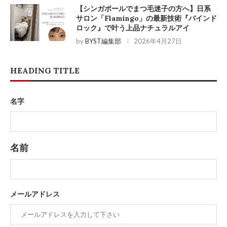
【シンガポールでまつ毛迷子の方へ】日系
サロン「Flamingo」の最新技術『バインド
ロック』で叶う上品ナチュラルアイ
by
BYST編集部
2026年4月27日
HEADING TITLE
名字
名前
メールアドレス