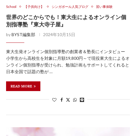
School
【子供向け】
シンガポール人気ブログ
習い事体験
世界のどこからでも！東大生によるオンライン個
別指導塾『東大寺子屋』
by
BYST編集部
2024年10月15日
東大生発オンライン個別指導塾の創業者＆塾長にインタビュー
小学生から高校生を対象に月額19,800円～で現役東大生によるオ
ンライン個別指導が受けられ、勉強計画もサポートしてくれると
日本全国で話題の塾が …
READ MORE