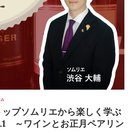
なみ
トップソムリエから楽しく学ぶ
l.1 ～ワインとお正月ペアリン