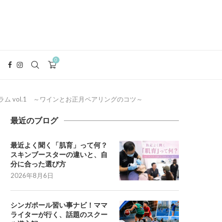
0
 vol.1 ～ワインとお正月ペアリングのコツ～
最近のブログ
最近よく聞く「肌育」って何？
スキンブースターの違いと、自
分に合った選び方
2026年8月6日
シンガポール習い事ナビ！ママ
ライターが行く、話題のスクー