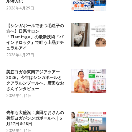
ル潜入記
2026年4月29日
【シンガポールでまつ毛迷子の
方へ】日系サロン
「Flamingo」の最新技術『バ
インドロック』で叶う上品ナチ
ュラルアイ
2026年4月27日
美筋ヨガ©東南アジアツアー
2026。今年はシンガポールと
クアラルンプールへ。廣田なお
さんインタビュー
2026年4月1日
去年も大盛況！廣田なおさんの
美筋ヨガがシンガポールへ｜5
月27日＆28日
2026年4月1日