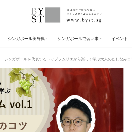
シンガポール美辞典
シンガポールで習い事
イベント
シンガポールを代表するトップソムリエから楽しく学ぶ大人のたしなみコラム