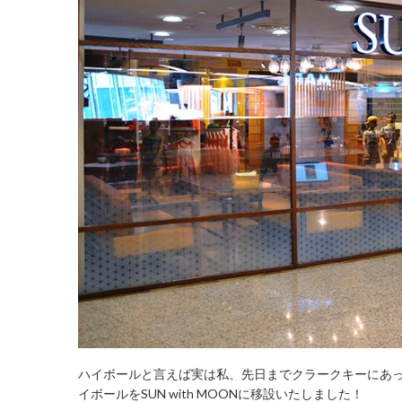
ハイボールと言えば実は私、先日までクラークキーにあ
イボールをSUN with MOONに移設いたしました！