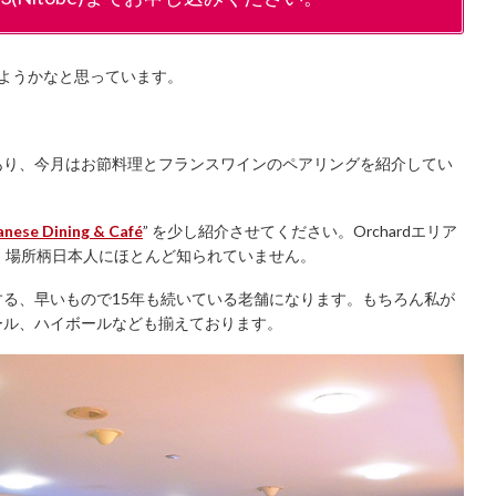
ようかなと思っています。
あり、今月はお節料理とフランスワインのペアリングを紹介してい
nese Dining & Café
” を少し紹介させてください。Orchardエリア
ですが、場所柄日本人にほとんど知られていません。
する、早いもので15年も続いている老舗になります。もちろん私が
ール、ハイボールなども揃えております。