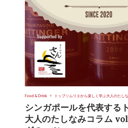
Food & Drink
トップソムリエから楽しく学ぶ大人のたし
シンガポールを代表する
大人のたしなみコラム vo