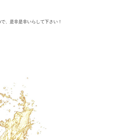
ので、是非是非いらして下さい！