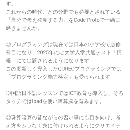
す。
これからの時代、どの分野でも必要とされている
『
自分で考え発見する力』をCode Protoで一緒に
磨きませんか。
◎プログラミングは現在では日本の小学校で必修
科目になり、
2025年には⼤学入学共通テスト「情
報」
にて出題されるようになります。
この度新しく導入したQUREOプログラミングでは
「
プログラミング能力検定」も受けられます。
◎国語日本語レッスンではICT教育を導入し、
そろ
タッチではIpadを使い暗算脳を育みます。
◎珠算暗算の昔ながらの習い事にも目を向け、
考
え方をムラなく身に付けられるようにクリエイテ