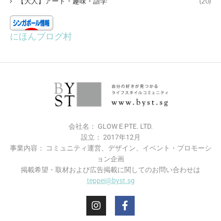
【大人】アート・趣味・語学
(20)
にほんブログ村
会社名： GLOW E PTE. LTD.
設立： 2017年12月
事業内容： コミュニティ運営、デザイン、イベント・プロモーシ
ョン企画
掲載希望・​取材および広告掲載に関してのお問い合わせは
teppei@byst.sg