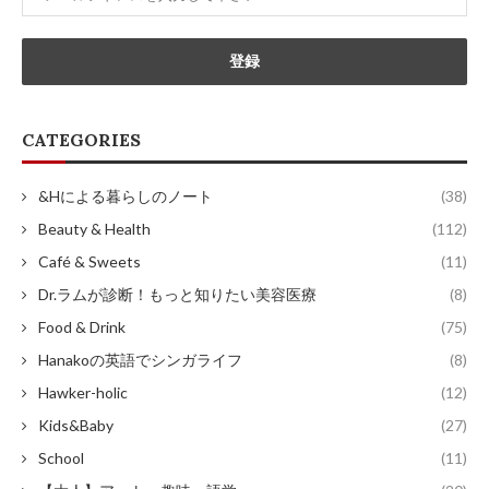
CATEGORIES
&Hによる暮らしのノート
(38)
Beauty & Health
(112)
Café & Sweets
(11)
Dr.ラムが診断！もっと知りたい美容医療
(8)
Food & Drink
(75)
Hanakoの英語でシンガライフ
(8)
Hawker-holic
(12)
Kids&Baby
(27)
School
(11)