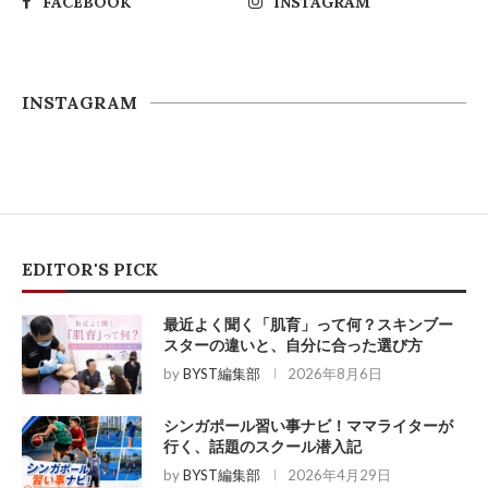
FACEBOOK
INSTAGRAM
INSTAGRAM
EDITOR'S PICK
最近よく聞く「肌育」って何？スキンブー
スターの違いと、自分に合った選び方
by
BYST編集部
2026年8月6日
シンガポール習い事ナビ！ママライターが
行く、話題のスクール潜入記
by
BYST編集部
2026年4月29日