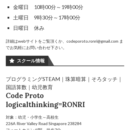
金曜日 10時00分～19時00分
土曜日 9時30分～17時00分
日曜日 休み
詳細はwebサイトをご覧頂くか、codeporoto.ronri@gmail.com ま
でお気軽にお問い合わせ下さい。
スクール情報
プログラミングSTEAM｜珠算暗算｜そろタッチ｜
国語算数｜幼児教育
Code Proto
logicalthinking=RONRI
対象：幼児・小学生～高校生
226A River Valley Road Singapore 238284
フォートカニング駅 徒歩7分