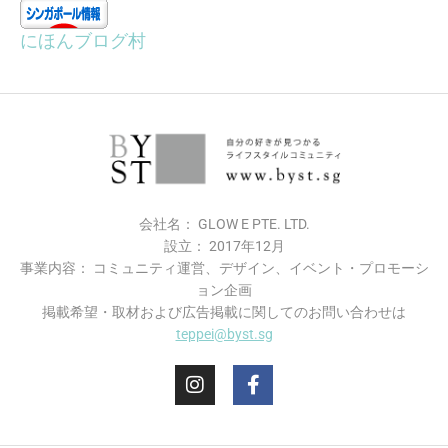
にほんブログ村
会社名： GLOW E PTE. LTD.
設立： 2017年12月
事業内容： コミュニティ運営、デザイン、イベント・プロモーシ
ョン企画
掲載希望・​取材および広告掲載に関してのお問い合わせは
teppei@byst.sg