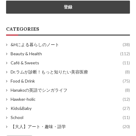
CATEGORIES
&Hによる暮らしのノート
(38)
Beauty & Health
(112)
Café & Sweets
(11)
Dr.ラムが診断！もっと知りたい美容医療
(8)
Food & Drink
(75)
Hanakoの英語でシンガライフ
(8)
Hawker-holic
(12)
Kids&Baby
(27)
School
(11)
【大人】アート・趣味・語学
(20)