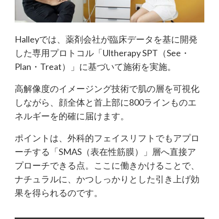
Halleyでは、薬剤会社が臨床データを基に開発
した専用プロトコル「Ultherapy SPT（See・
Plan・Treat）」に基づいて施術を実施。
高解像度のイメージング技術で肌の層を可視化
しながら、顔全体と首上部に800ラインものエ
ネルギーを的確に届けます。
ポイントは、外科的フェイスリフトでもアプロ
ーチする「SMAS（表在性筋膜）」層へ直接ア
プローチできる点。ここに働きかけることで、
ナチュラルに、かつしっかりとした引き上げ効
果を得られるのです。