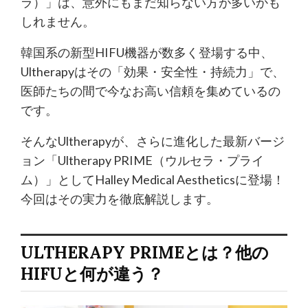
ラ）」は、意外にもまだ知らない方が多いかも
しれません。
韓国系の新型HIFU機器が数多く登場する中、
Ultherapyはその「効果・安全性・持続力」で、
医師たちの間で今なお高い信頼を集めているの
です。
そんなUltherapyが、さらに進化した最新バージ
ョン「Ultherapy PRIME（ウルセラ・プライ
ム）」としてHalley Medical Aestheticsに登場！
今回はその実力を徹底解説します。
ULTHERAPY PRIMEとは？他の
HIFUと何が違う？