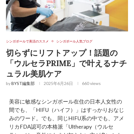
シンガポールで美活のススメ
シンガポール人気ブログ
切らずにリフトアップ！話題の
「ウルセラPRIME」で叶えるナチ
ュラル美肌ケア
by
BYST編集部
2025年6月26日
660
views
美容に敏感なシンガポール在住の日本人女性の
間でも、「HIFU（ハイフ）」はすっかりおなじ
みのワード。でも、同じHIFU系の中でも、アメ
リカFDA認可の本格派「Ultherapy（ウルセ