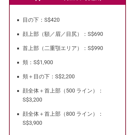
目の下：S$420
顔上部（額／眉／目尻）：S$690
首上部（二重顎エリア）：S$990
頬：S$1,900
頬＋目の下：S$2,200
顔全体＋首上部（500 ライン）：
S$3,200
顔全体＋首上部（800 ライン）：
S$3,900