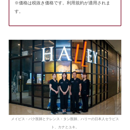
※価格は税抜き価格です。利用規約が適用されま
す。
メイビス・パク医師とテレンス・タン医師、ハリーの日本人セラピス
ト、カナとユキ。