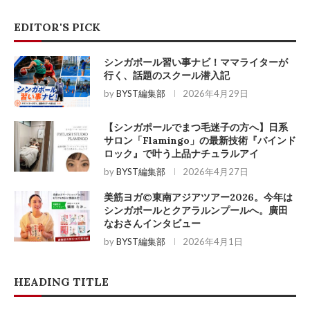
EDITOR'S PICK
シンガポール習い事ナビ！ママライターが
行く、話題のスクール潜入記
by
BYST編集部
2026年4月29日
【シンガポールでまつ毛迷子の方へ】日系
サロン「Flamingo」の最新技術『バインド
ロック』で叶う上品ナチュラルアイ
by
BYST編集部
2026年4月27日
美筋ヨガ©東南アジアツアー2026。今年は
シンガポールとクアラルンプールへ。廣田
なおさんインタビュー
by
BYST編集部
2026年4月1日
HEADING TITLE