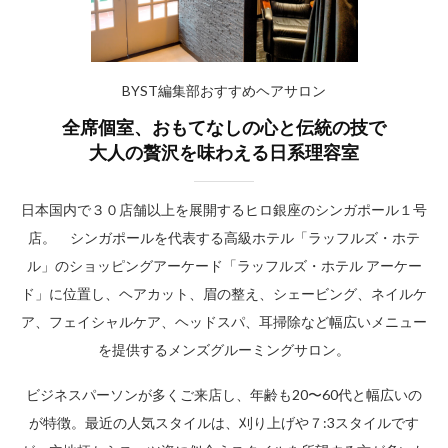
BYST編集部おすすめヘアサロン
全席個室、おもてなしの心と伝統の技で
大人の贅沢を味わえる日系理容室
日本国内で３０店舗以上を展開するヒロ銀座のシンガポール１号
店。 シンガポールを代表する高級ホテル「ラッフルズ・ホテ
ル」のショッピングアーケード「ラッフルズ・ホテル アーケー
ド」に位置し、ヘアカット、眉の整え、シェービング、ネイルケ
ア、フェイシャルケア、ヘッドスパ、耳掃除など幅広いメニュー
を提供するメンズグルーミングサロン。
ビジネスパーソンが多くご来店し、年齢も20〜60代と幅広いの
が特徴。最近の人気スタイルは、刈り上げや７:3スタイルです