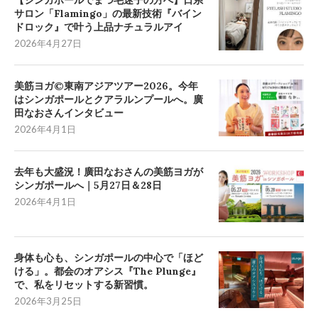
【シンガポールでまつ毛迷子の方へ】日系
サロン「Flamingo」の最新技術『バイン
ドロック』で叶う上品ナチュラルアイ
2026年4月27日
美筋ヨガ©東南アジアツアー2026。今年
はシンガポールとクアラルンプールへ。廣
田なおさんインタビュー
2026年4月1日
去年も大盛況！廣田なおさんの美筋ヨガが
シンガポールへ｜5月27日＆28日
2026年4月1日
身体も心も、シンガポールの中心で「ほど
ける」。都会のオアシス『The Plunge』
で、私をリセットする新習慣。
2026年3月25日