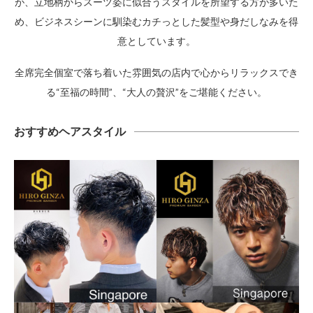
が、立地柄からスーツ姿に似合うスタイルを所望する方が多いた
め、ビジネスシーンに馴染むカチっとした髪型や身だしなみを得
意としています。
全席完全個室で落ち着いた雰囲気の店内で心からリラックスでき
る“至福の時間”、“大人の贅沢”をご堪能ください。
おすすめヘアスタイル