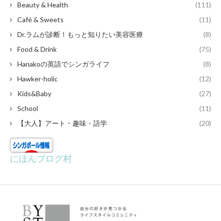
Beauty & Health
(111)
Café & Sweets
(11)
Dr.ラムが診断！もっと知りたい美容医療
(8)
Food & Drink
(75)
Hanakoの英語でシンガライフ
(8)
Hawker-holic
(12)
Kids&Baby
(27)
School
(11)
【大人】アート・趣味・語学
(20)
にほんブログ村