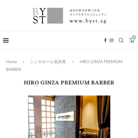
0
Home
シンガポール美辞典
HIRO GINZA PREMIUM
BARBER
HIRO GINZA PREMIUM BARBER