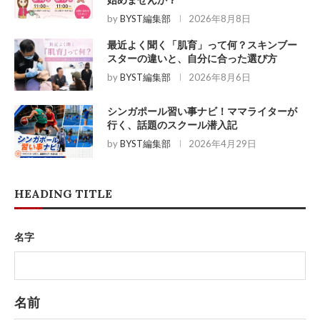
始めませんか？
by
BYST編集部
2026年8月8日
最近よく聞く「肌育」って何？スキンブー
スターの違いと、自分に合った選び方
by
BYST編集部
2026年8月6日
シンガポール習い事ナビ！ママライターが
行く、話題のスクール潜入記
by
BYST編集部
2026年4月29日
HEADING TITLE
名字
名前