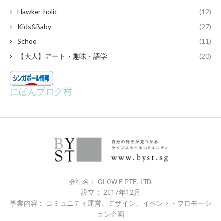
Hawker-holic
(12)
Kids&Baby
(27)
School
(11)
【大人】アート・趣味・語学
(20)
にほんブログ村
会社名： GLOW E PTE. LTD.
設立： 2017年12月
事業内容： コミュニティ運営、デザイン、イベント・プロモーシ
ョン企画