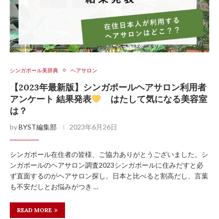
シンガポール美辞典
ヘアサロン
【2023年最新版】シンガポールヘアサロン利用者
アンケート 結果発表
はたして気になる美容室
は？
by
BYST編集部
2023年6月26日
シンガポール在住者の皆様、ご協力ありがとうございました。シ
ンガポールのヘアサロン調査2023シンガポールに住みだすと必
ず直面するのがヘアサロン探し。日本と比べると割高だし、言葉
も不安だしとお悩みがつき …
READ MORE