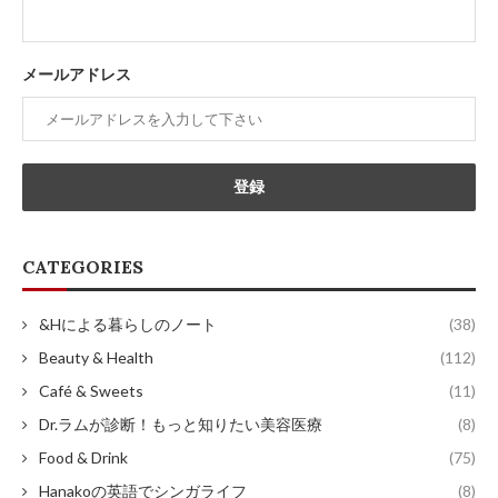
メールアドレス
CATEGORIES
&Hによる暮らしのノート
(38)
Beauty & Health
(112)
Café & Sweets
(11)
Dr.ラムが診断！もっと知りたい美容医療
(8)
Food & Drink
(75)
Hanakoの英語でシンガライフ
(8)