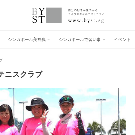
シンガポール美辞典
シンガポールで習い事
イベント
ブ
テニスクラブ