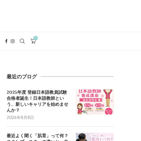
0
最近のブログ
2025年度 登録日本語教員試験
合格者誕生！日本語教師とい
う、新しいキャリアを始めませ
んか？
2026年8月8日
最近よく聞く「肌育」って何？