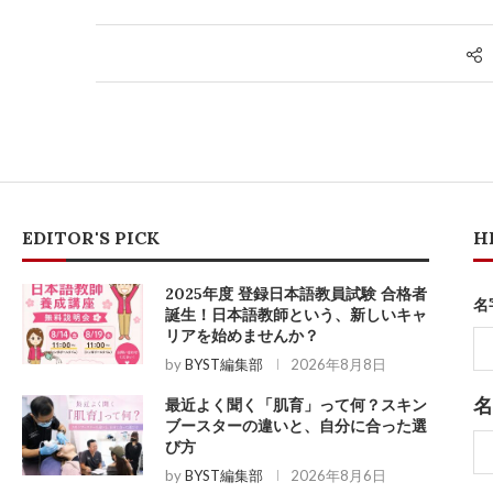
EDITOR'S PICK
H
2025年度 登録日本語教員試験 合格者
名
誕生！日本語教師という、新しいキャ
リアを始めませんか？
by
BYST編集部
2026年8月8日
名
最近よく聞く「肌育」って何？スキン
ブースターの違いと、自分に合った選
び方
by
BYST編集部
2026年8月6日