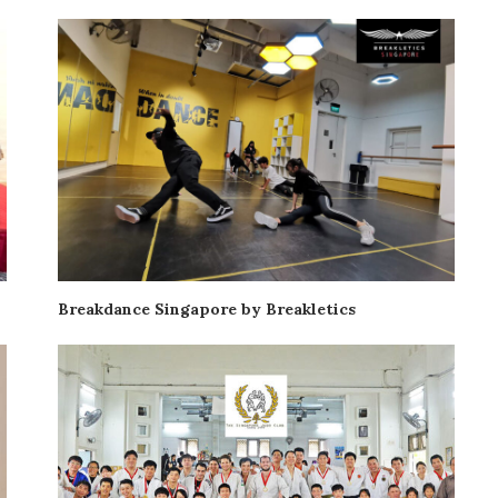
Breakdance Singapore by Breakletics