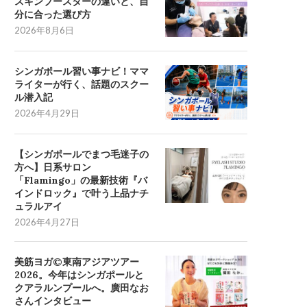
スキンブースターの違いと、自
分に合った選び方
2026年8月6日
シンガポール習い事ナビ！ママ
ライターが行く、話題のスクー
ル潜入記
2026年4月29日
【シンガポールでまつ毛迷子の
方へ】日系サロン
「Flamingo」の最新技術『バ
インドロック』で叶う上品ナチ
ュラルアイ
2026年4月27日
美筋ヨガ©東南アジアツアー
2026。今年はシンガポールと
クアラルンプールへ。廣田なお
さんインタビュー