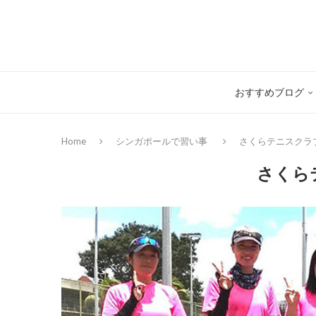
おすすめブログ
Home
シンガポールで習い事
さくらテニスクラ
さくら