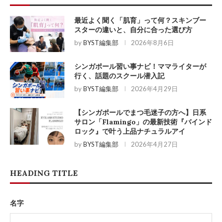
最近よく聞く「肌育」って何？スキンブー
スターの違いと、自分に合った選び方
by
BYST編集部
2026年8月6日
シンガポール習い事ナビ！ママライターが
行く、話題のスクール潜入記
by
BYST編集部
2026年4月29日
【シンガポールでまつ毛迷子の方へ】日系
サロン「Flamingo」の最新技術『バインド
ロック』で叶う上品ナチュラルアイ
by
BYST編集部
2026年4月27日
HEADING TITLE
名字