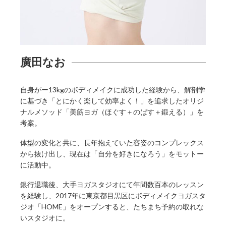
廣田なお
自身がー13kgのボディメイクに成功した経験から、解剖学
に基づき「とにかく楽して効率よく！」を追求したオリジ
ナルメソッド「美筋ヨガ（ほぐす＋のばす＋鍛える）」を
考案。
体型の変化と共に、長年抱えていた容姿のコンプレックス
から抜け出し、現在は「自分を好きになろう」をモットー
に活動中。
銀行退職後、大手ヨガスタジオにて年間数百本のレッスン
を経験し、2017年に東京都目黒区にボディメイクヨガスタ
ジオ「HOME」をオープンすると、たちまち予約の取れな
いスタジオに。