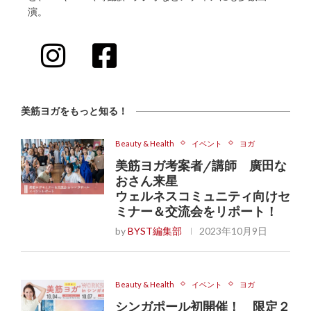
演。
美筋ヨガをもっと知る！
Beauty & Health
イベント
ヨガ
美筋ヨガ考案者/講師 廣田な
おさん来星
ウェルネスコミュニティ向けセ
ミナー＆交流会をリポート！
by
BYST編集部
2023年10月9日
Beauty & Health
イベント
ヨガ
シンガポール初開催！ 限定２