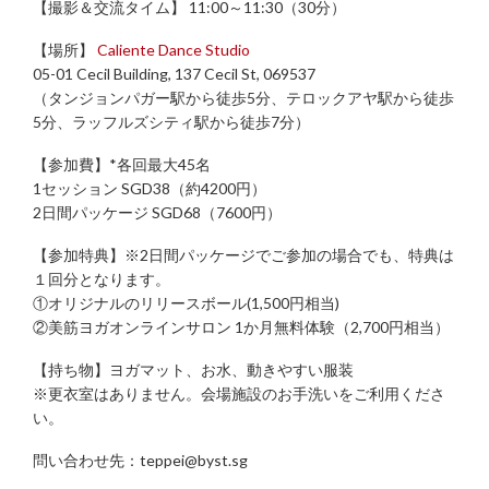
【撮影＆交流タイム】 11:00～11:30（30分）
【場所】
Caliente Dance Studio
05-01 Cecil Building, 137 Cecil St, 069537
（タンジョンパガー駅から徒歩5分、テロックアヤ駅から徒歩
5分、ラッフルズシティ駅から徒歩7分）
【参加費】*各回最大45名
1セッション SGD38（約4200円）
2日間パッケージ SGD68（7600円）
【参加特典】※2日間パッケージでご参加の場合でも、特典は
１回分となります。
①オリジナルのリリースボール(1,500円相当)
②美筋ヨガオンラインサロン 1か月無料体験（2,700円相当）
【持ち物】ヨガマット、お水、動きやすい服装
※更衣室はありません。会場施設のお手洗いをご利用くださ
い。
問い合わせ先：teppei@byst.sg