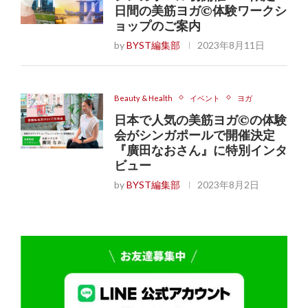
日間の美筋ヨガ©体験ワークシ
ョップのご案内
by
BYST編集部
2023年8月11日
Beauty & Health
イベント
ヨガ
日本で人気の美筋ヨガ©の体験
会がシンガポールで開催決定
『廣田なおさん』に特別インタ
ビュー
by
BYST編集部
2023年8月2日