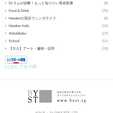
Dr.ラムが診断！もっと知りたい美容医療
(8)
Food & Drink
(75)
Hanakoの英語でシンガライフ
(8)
Hawker-holic
(12)
Kids&Baby
(27)
School
(11)
【大人】アート・趣味・語学
(20)
にほんブログ村
会社名： GLOW E PTE. LTD.