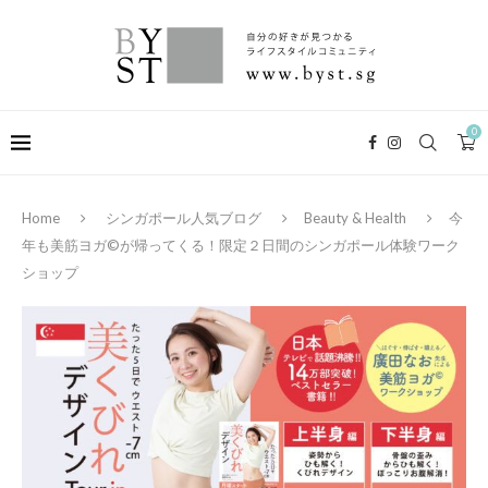
0
Home
シンガポール人気ブログ
Beauty & Health
今
年も美筋ヨガ©が帰ってくる！限定２日間のシンガポール体験ワーク
ショップ