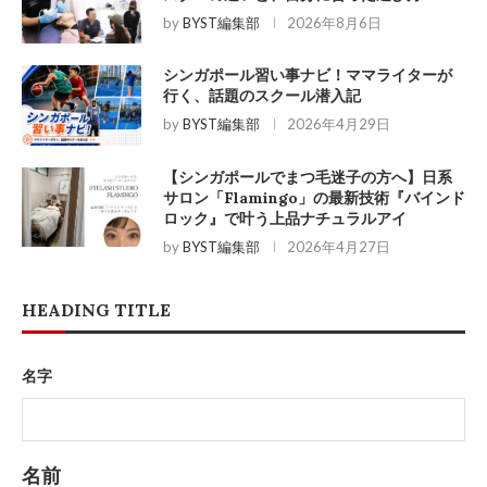
by
BYST編集部
2026年8月6日
シンガポール習い事ナビ！ママライターが
行く、話題のスクール潜入記
by
BYST編集部
2026年4月29日
【シンガポールでまつ毛迷子の方へ】日系
サロン「Flamingo」の最新技術『バインド
ロック』で叶う上品ナチュラルアイ
by
BYST編集部
2026年4月27日
HEADING TITLE
名字
名前