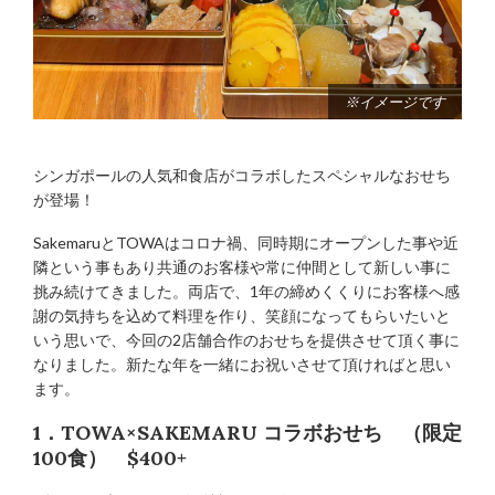
※イメージです
シンガポールの人気和食店がコラボしたスペシャルなおせち
が登場！
SakemaruとTOWAはコロナ禍、同時期にオープンした事や近
隣という事もあり共通のお客様や常に仲間として新しい事に
挑み続けてきました。両店で、1年の締めくくりにお客様へ感
謝の気持ちを込めて料理を作り、笑顔になってもらいたいと
いう思いで、今回の2店舗合作のおせちを提供させて頂く事に
なりました。新たな年を一緒にお祝いさせて頂ければと思い
ます。
1．TOWA×SAKEMARU コラボおせち （限定
100食） $400+