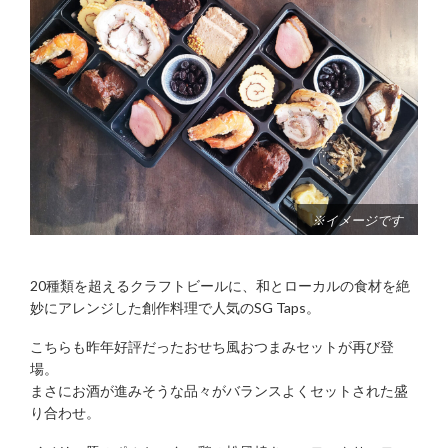
※イメージです
20種類を超えるクラフトビールに、和とローカルの食材を絶
妙にアレンジした創作料理で人気のSG Taps。
こちらも昨年好評だったおせち風おつまみセットが再び登
場。
まさにお酒が進みそうな品々がバランスよくセットされた盛
り合わせ。