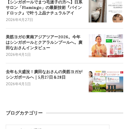
【シンガポールでまつ毛迷子の方へ】日系
サロン「Flamingo」の最新技術『バイン
ドロック』で叶う上品ナチュラルアイ
2026年4月27日
美筋ヨガ©東南アジアツアー2026。今年
はシンガポールとクアラルンプールへ。廣
田なおさんインタビュー
2026年4月1日
去年も大盛況！廣田なおさんの美筋ヨガが
シンガポールへ｜5月27日＆28日
2026年4月1日
ブログカテゴリー