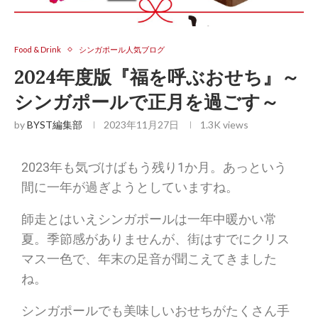
Food & Drink
シンガポール人気ブログ
2024年度版『福を呼ぶおせち』～
シンガポールで正月を過ごす～
by
BYST編集部
2023年11月27日
1.3K
views
2023年も気づけばもう残り1か月。あっという
間に一年が過ぎようとしていますね。
師走とはいえシンガポールは一年中暖かい常
夏。季節感がありませんが、街はすでにクリス
マス一色で、年末の足音が聞こえてきました
ね。
シンガポールでも美味しいおせちがたくさん手