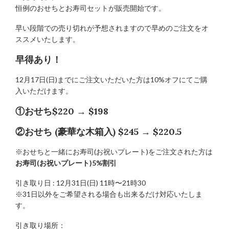
恒例のおせちとお寿司セットが販売開始です。
早い段階での売り切れが予想されますので早めのご注文をオ
ススメいたします。
早得あり！
12月17日(日)までにご注文いただいた方は10%オフにてご購
入いただけます。
①おせち$220 → $198
②おせち (豪華な木箱入) $245 → $220.5
※おせちと一緒にお寿司(お祝いプレート)をご注文された方は
お寿司(お祝いプレート)5%割引
引き取り日 : 12月31日(日) 11時〜21時30
※31日以外をご希望される場合も出来るだけ対応いたしま
す。
引き取り場所：