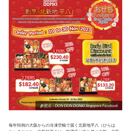
参照元：DON DON DONKI Singapore Facebook
毎年恒例の大阪からの冷凍空輸で届く北新地平八（ひらは