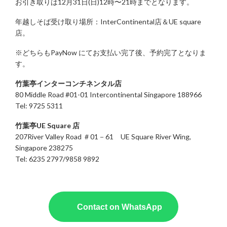
お引き取りは12月31日(日)12時〜21時までとなります。
年越しそば受け取り場所：InterContinental店＆UE square
店。
※どちらもPayNow にてお支払い完了後、予約完了となりま
す。
竹葉亭インターコンチネンタル店
80 Middle Road #01-01 Intercontinental Singapore 188966
Tel: 9725 5311
竹葉亭UE Square 店
207River Valley Road ＃01－61 UE Square River Wing,
Singapore 238275
Tel: 6235 2797/9858 9892
Contact on WhatsApp