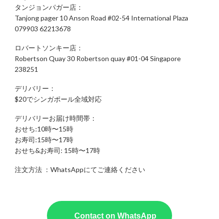
タンジョンパガー店：
Tanjong pager 10 Anson Road #02-54 International Plaza
079903 62213678
ロバートソンキー店：
Robertson Quay 30 Robertson quay #01-04 Singapore
238251
デリバリー：
$20でシンガポール全域対応
デリバリーお届け時間帯：
おせち:10時〜15時
お寿司:15時〜17時
おせち&お寿司: 15時〜17時
注文方法 ：WhatsAppにてご連絡ください
Contact on WhatsApp