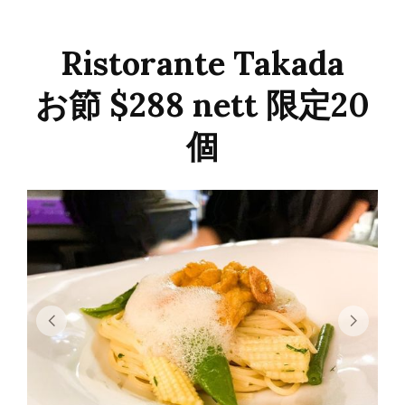
Ristorante Takada
お節 $288 nett 限定20
個