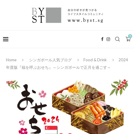
0
Home
シンガポール人気ブログ
Food & Drink
2024
年度版『福を呼ぶおせち』～シンガポールで正月を過ごす～