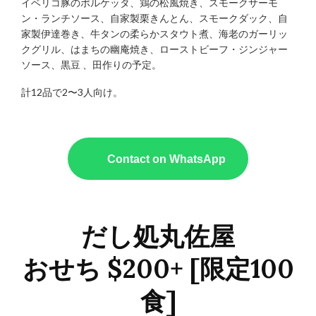
イベリコ豚のポルケッタ、鶏の松風焼き、スモークサーモ
ン・ランチソース、自家製栗きんとん、スモークダック、自
家製伊達巻き、牛タンの柔らかスタウト煮、海老のガーリッ
クグリル、はまちの幽庵焼き、ローストビーフ・ジンジャー
ソース、黒豆 、田作りの予定。
計12品で2〜3人向け。
Contact on WhatsApp
だし処丸佐屋
おせち $200+ [限定100
食]