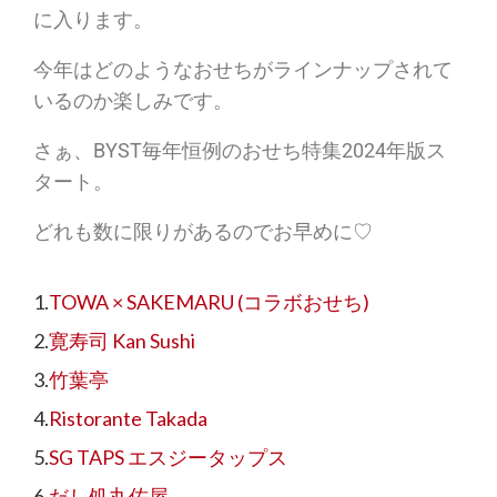
に入ります。
今年はどのようなおせちがラインナップされて
いるのか楽しみです。
さぁ、BYST毎年恒例のおせち特集2024年版ス
タート。
どれも数に限りがあるのでお早めに♡
TOWA × SAKEMARU (コラボおせち)
寛寿司 Kan Sushi
竹葉亭
Ristorante Takada
SG TAPS エスジータップス
だし処丸佐屋