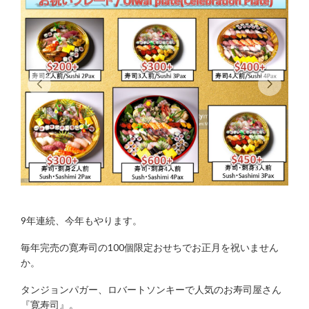
9年連続、今年もやります。
毎年完売の寛寿司の100個限定おせちでお正月を祝いません
か。
タンジョンパガー、ロバートソンキーで人気のお寿司屋さん
『寛寿司』。