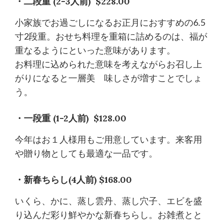
・二段重 (2-3人前) $228.00
小家族でお過ごしになるお正月におすすめの6.5
寸2段重。おせち料理を重箱に詰めるのは、福が
重なるようにといった意味があります。
お料理に込められた意味を考えながらお召し上
がりになると一層美 味しさが増すことでしょ
う。
・一段重 (1-2人前) $128.00
今年はお１人様用もご用意しています。来客用
や贈り物としても最適な一品です。
・新春ちらし(4人前) $168.00
いくら、かに、蒸し雲丹、蒸し穴子、エビを盛
り込んだ彩り鮮やかな新春ちらし。お雑煮とと