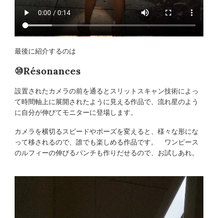
最後に紹介するのは
⑩Résonances
設置されたカメラの前を通るとスリットスキャン技術によっ
て時間軸上に展開されたように見える作品で、流れ星のよう
に自分が伸びてモニターに登場します。
カメラを横切るスビードやポーズを変えると、様々な形にな
って移されるので、誰でも楽しめる作品です。 ワンピース
のルフィーの伸びるパンチも作りだせるので、お試しあれ。