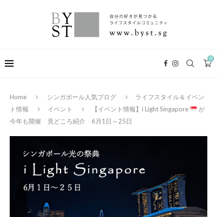
0
Home
シンガポール人気ブログ
ライフスタイル＆イベン
ト情報
イベント
【イベント情報】i Light Singapore
が
今年も開催 見どころ紹介 6月1日～25日