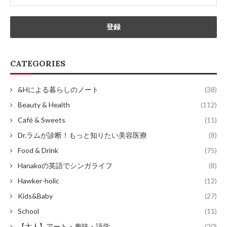
CATEGORIES
&Hによる暮らしのノート
(38)
Beauty & Health
(112)
Café & Sweets
(11)
Dr.ラムが診断！もっと知りたい美容医療
(8)
Food & Drink
(75)
Hanakoの英語でシンガライフ
(8)
Hawker-holic
(12)
Kids&Baby
(27)
School
(11)
【大人】アート・趣味・語学
(20)