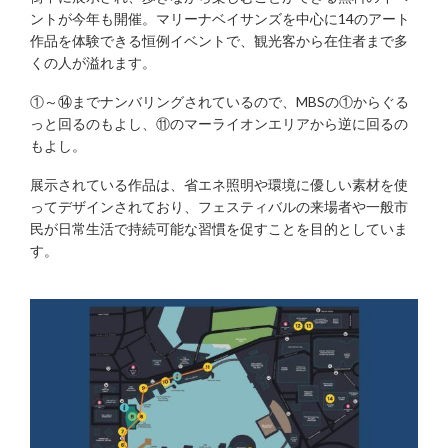
ントが今年も開催。マリーナベイサンズを中心に14のアート
作品を体験できる恒例イベントで、観光客から在住者まで多
くの人が溢れます。
①～⑭までナンバリングされているので、MBSの①からぐる
っと回るのもよし、⑪のマーライオンエリアから逆に回るの
もよし。
展示されている作品は、省エネ照明や環境に優しい素材を使
ってデザインされており、フェスティバルの来場者や一般市
民が日常生活で持続可能な習慣を促すことを目的としていま
す。