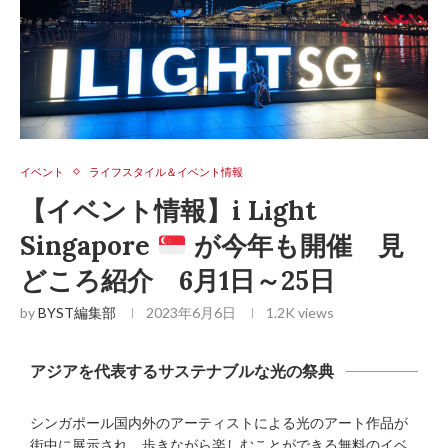
イベント
ライフスタイル＆イベント情報
【イベント情報】i Light
Singapore
が今年も開催 見
どころ紹介 6月1日～25日
by
BYST編集部
2023年6月6日
1.2K
views
アジアを代表するサステナブルな光の祭典
シンガポール国内外のアーティストによる光のアート作品が
街中に展示され、歩きながら楽しむことができる無料のイベ