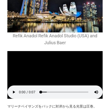
Refik Anadol Refik Anadol Studio (USA) and
Julius Baer
マリーナベイサンズをバックに対岸から見る光景は圧巻。