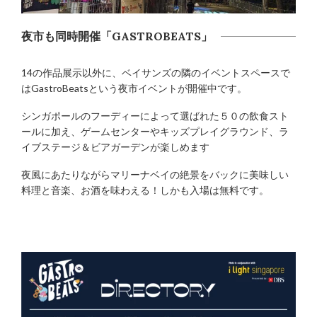
夜市も同時開催「GASTROBEATS」
14の作品展示以外に、ベイサンズの隣のイベントスペースで
はGastroBeatsという夜市イベントが開催中です。
シンガポールのフーディーによって選ばれた５０の飲食スト
ールに加え、ゲームセンターやキッズプレイグラウンド、ラ
イブステージ＆ビアガーデンが楽しめます
夜風にあたりながらマリーナベイの絶景をバックに美味しい
料理と音楽、お酒を味わえる！しかも入場は無料です。