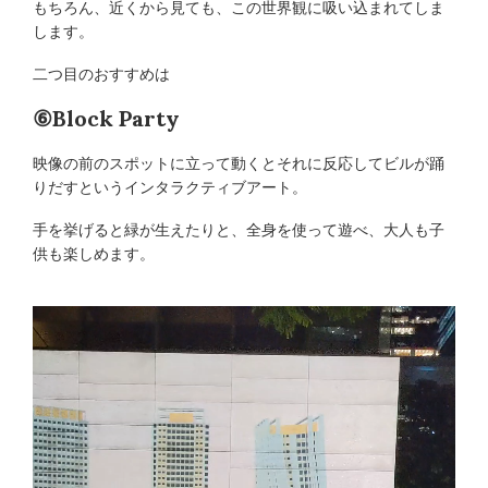
もちろん、近くから見ても、この世界観に吸い込まれてしま
します。
二つ目のおすすめは
⑥Block Party
映像の前のスポットに立って動くとそれに反応してビルが踊
りだすというインタラクティブアート。
手を挙げると緑が生えたりと、全身を使って遊べ、大人も子
供も楽しめます。