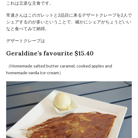
これは立派な主食です。
常連さんはこのガレットと2品目に来るデザートクレープを2人で
シェアするのが多いということで、確かにシェアがちょうどいい
なと食べてみて納得。
デザートクレープは
Geraldine’s favourite $15.40
（Homemade salted butter caramel, cooked apples and
homemade vanila ice-cream）