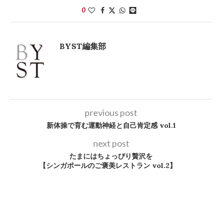
0
BYST編集部
previous post
新体操で育む運動神経と自己肯定感 vol.1
next post
たまにはちょっぴり贅沢を
【シンガポールのご褒美レストラン vol.2】