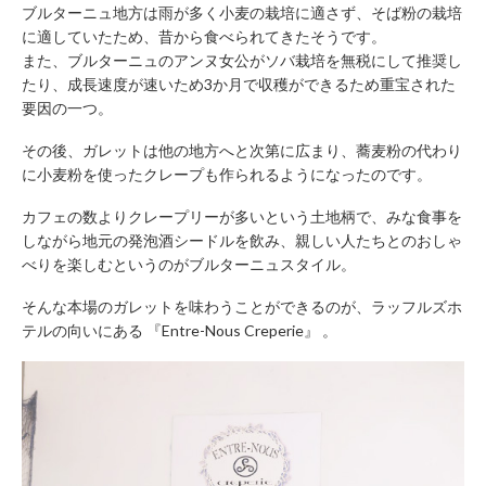
ブルターニュ地方は雨が多く小麦の栽培に適さず、そば粉の栽培
に適していたため、昔から食べられてきたそうです。
また、ブルターニュのアンヌ女公がソバ栽培を無税にして推奨し
たり、成長速度が速いため3か月で収穫ができるため重宝された
要因の一つ。
その後、ガレットは他の地方へと次第に広まり、蕎麦粉の代わり
に小麦粉を使ったクレープも作られるようになったのです。
カフェの数よりクレープリーが多いという土地柄で、みな食事を
しながら地元の発泡酒シードルを飲み、親しい人たちとのおしゃ
べりを楽しむというのがブルターニュスタイル。
そんな本場のガレットを味わうことができるのが、ラッフルズホ
テルの向いにある 『Entre-Nous Creperie』 。