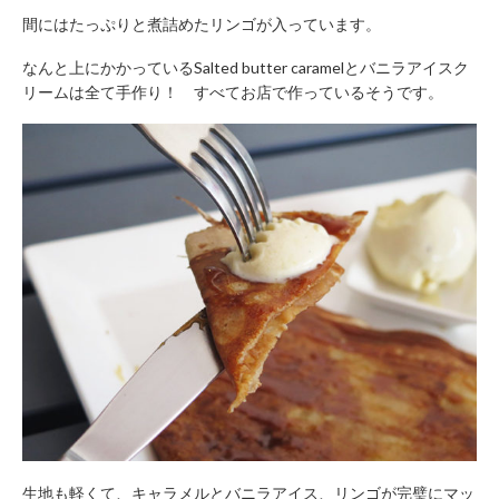
間にはたっぷりと煮詰めたリンゴが入っています。
なんと上にかかっているSalted butter caramelとバニラアイスク
リームは全て手作り！ すべてお店で作っているそうです。
生地も軽くて、キャラメルとバニラアイス、リンゴが完璧にマッ