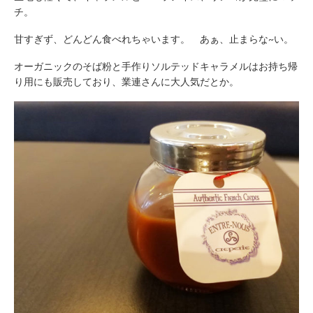
チ。
甘すぎず、どんどん食べれちゃいます。 あぁ、止まらな~い。
オーガニックのそば粉と手作りソルテッドキャラメルはお持ち帰
り用にも販売しており、業連さんに大人気だとか。