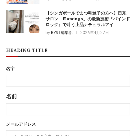
【シンガポールでまつ毛迷子の方へ】日系
サロン「Flamingo」の最新技術『バインド
ロック』で叶う上品ナチュラルアイ
by
BYST編集部
2026年4月27日
HEADING TITLE
名字
名前
メールアドレス