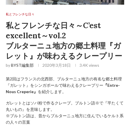
私とフレンチな日々
私とフレンチな日々～C’est
excellent～vol.2
ブルターニュ地方の郷土料理『ガ
レット』が味わえるクレープリー
by
BYST編集部
2020年3月18日
3.4K
views
第2回はフランスの北西部、ブルターニュ地方の有名な郷土料理
『ガレット』をシンガポールで味わえるクレープリー
『Entre-
Nous Creperie』
を紹介します。
ガレットとはソバ粉で作るクレープ。ブルトン語※で『平たくて
丸いもの』を意味します。
※ブルトン語は、昔からブルターニュ地方に住んでいるケルト系
の人々の言葉