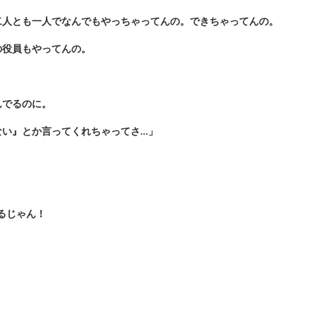
二人とも一人でなんでもやっちゃってんの。できちゃってんの。
の役員もやってんの。
んでるのに。
ない』とか言ってくれちゃってさ…」
るじゃん！