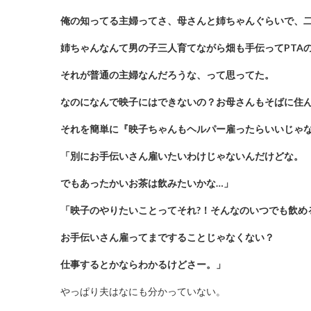
俺の知ってる主婦ってさ、母さんと姉ちゃんぐらいで、
姉ちゃんなんて男の子三人育てながら畑も手伝ってPTA
それが普通の主婦なんだろうな、って思ってた。
なのになんで映子にはできないの？お母さんもそばに住
それを簡単に『映子ちゃんもヘルパー雇ったらいいじゃ
「別にお手伝いさん雇いたいわけじゃないんだけどな。
でもあったかいお茶は飲みたいかな…」
「映子のやりたいことってそれ?！そんなのいつでも飲め
お手伝いさん雇ってまですることじゃなくない？
仕事するとかならわかるけどさー。」
やっぱり夫はなにも分かっていない。