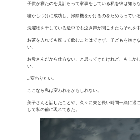
子供が寝たのを見計らって家事をしている私を彼は知ら
寝かしつけに成功し、掃除機をかけるのをためらってい
洗濯物を干している途中でも泣き声が聞こえたらそれを
お茶を入れても座って飲むことはできず、子どもを抱き
い。
お母さんだから仕方ない、と思ってきたけれど、もしか
い。
…変わりたい。
ここなら私は変われるかもしれない。
美子さんと話したことや、久々に夫と長い時間一緒に過
して私の前に現れてきた。