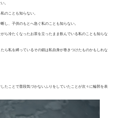
ない。
る私のことも知らない。
中断し、子供のもとへ急ぐ私のことも知らない。
ながら冷たくなったお茶を立ったまま飲んでいる私のことも知らな
したら私を縛っているその鎖は私自身が巻きつけたものかもしれな
ごしたことで普段気づかないふりをしていたことが次々に輪郭を表