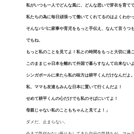
私がいつも一人でどんな風に、どんな思いで芽衣を育てて
私たちの為に毎日頑張って働いてくれてるのはよくわか
そんなパパに家事や育児をもっと手伝え、なんて言うつ
でもね、
もっと私のことを見てよ！私との時間をもっと大切に過
このままじゃ日本を離れて外国で暮らすなんて出来ない
シンガポールに来たら私の味方は耕平くんだけなんだよ
私、ママも友達もみんな日本に置いて行くんだよ！
せめて耕平くんの心だけでも私のそばにいてよ！
母親じゃない私のこともちゃんと見てよ！」
ダメだ、止まらない。
今まで気付かない振りをしてきた自分の気持ちが、マー