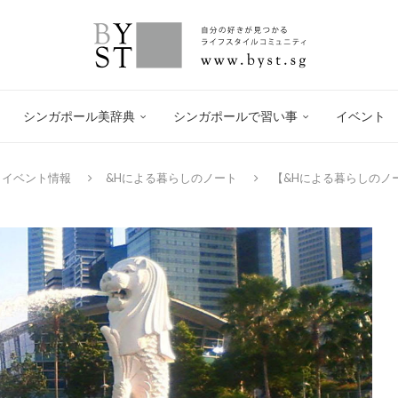
シンガポール美辞典
シンガポールで習い事
イベント
＆イベント情報
&Hによる暮らしのノート
【&Hによる暮らしのノ