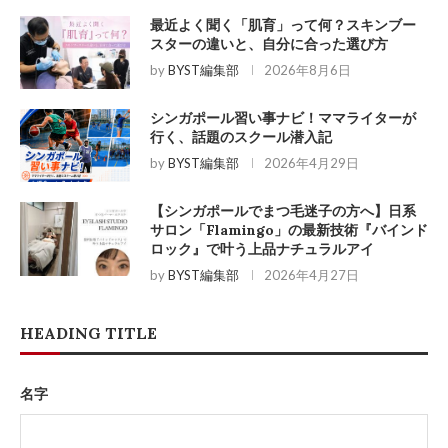
最近よく聞く「肌育」って何？スキンブー
スターの違いと、自分に合った選び方
by
BYST編集部
2026年8月6日
シンガポール習い事ナビ！ママライターが
行く、話題のスクール潜入記
by
BYST編集部
2026年4月29日
【シンガポールでまつ毛迷子の方へ】日系
サロン「Flamingo」の最新技術『バインド
ロック』で叶う上品ナチュラルアイ
by
BYST編集部
2026年4月27日
HEADING TITLE
名字