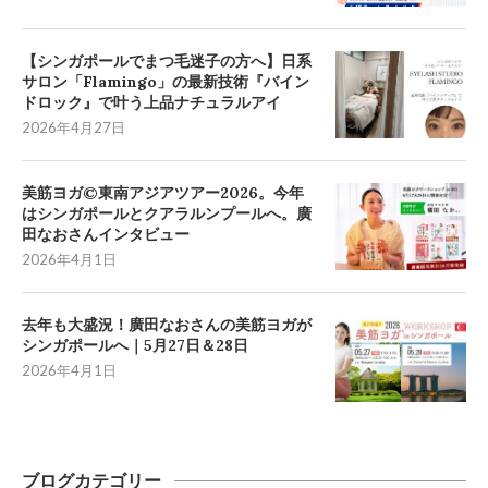
【シンガポールでまつ毛迷子の方へ】日系
サロン「Flamingo」の最新技術『バイン
ドロック』で叶う上品ナチュラルアイ
2026年4月27日
美筋ヨガ©東南アジアツアー2026。今年
はシンガポールとクアラルンプールへ。廣
田なおさんインタビュー
2026年4月1日
去年も大盛況！廣田なおさんの美筋ヨガが
シンガポールへ｜5月27日＆28日
2026年4月1日
ブログカテゴリー