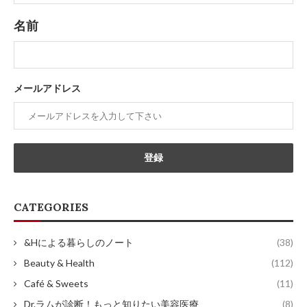
名前
メールアドレス
CATEGORIES
&Hによる暮らしのノート
(38)
Beauty & Health
(112)
Café & Sweets
(11)
Dr.ラムが診断！もっと知りたい美容医療
(8)