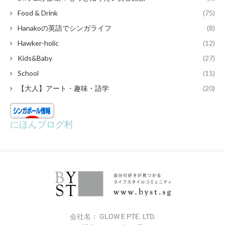
Food & Drink
(75)
Hanakoの英語でシンガライフ
(8)
Hawker-holic
(12)
Kids&Baby
(27)
School
(11)
【大人】アート・趣味・語学
(20)
にほんブログ村
会社名： GLOW E PTE. LTD.