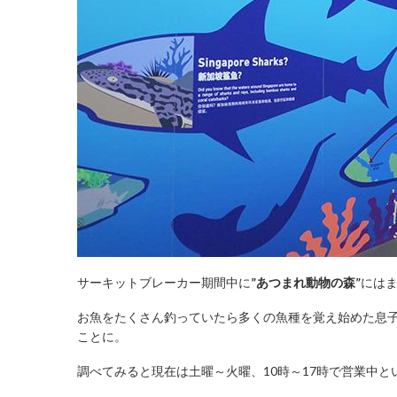
サーキットブレーカー期間中に
”あつまれ動物の森”
には
お魚をたくさん釣っていたら多くの魚種を覚え始めた息
ことに。
調べてみると現在は土曜～火曜、10時～17時で営業中