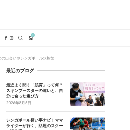
0
生物との出会い＠シンガポール水族館
最近のブログ
最近よく聞く「肌育」って何？
スキンブースターの違いと、自
分に合った選び方
2026年8月6日
シンガポール習い事ナビ！ママ
ライターが行く、話題のスクー