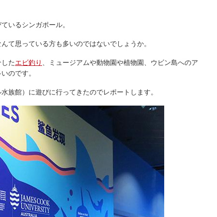
びているシンガポール。
なんて思っている方も多いのではないでしょうか。
介した
エビ釣り
、ミュージアムや動物園や植物園、ウビン島へのア
多いのです。
ンガポール水族館）に遊びに行ってきたのでレポートします。