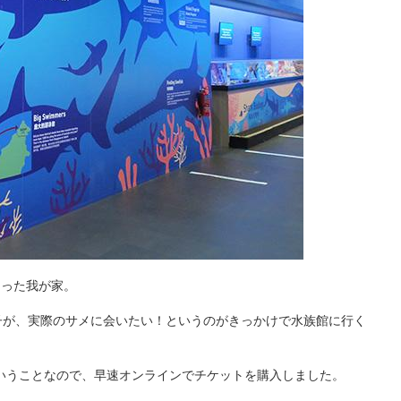
まった我が家。
子が、実際のサメに会いたい！というのがきっかけで水族館に行く
ということなので、早速オンラインでチケットを購入しました。