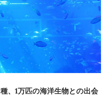
000種、1万匹の海洋生物との出会