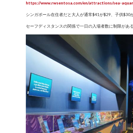
https://www.rwsentosa.com/en/attractions/sea-aqua
シンガポール在住者だと大人が通常$41が$29、子供$30
セーフディスタンスの関係で一日の入場者数に制限があ