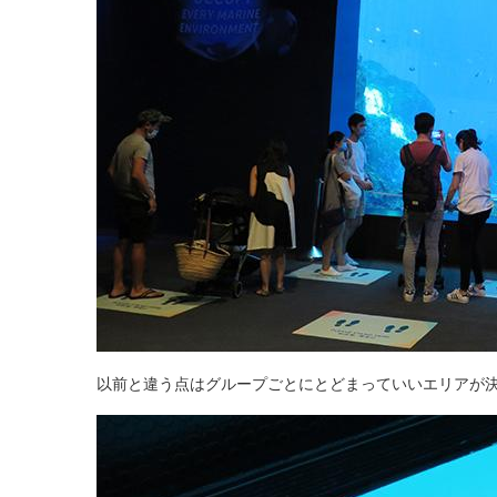
以前と違う点はグループごとにとどまっていいエリアが