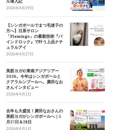
ル潜入記
2026年4月29日
【シンガポールでまつ毛迷子の
方へ】日系サロン
「Flamingo」の最新技術『バ
インドロック』で叶う上品ナチ
ュラルアイ
2026年4月27日
美筋ヨガ©東南アジアツアー
2026。今年はシンガポールと
クアラルンプールへ。廣田なお
さんインタビュー
2026年4月1日
去年も大盛況！廣田なおさんの
美筋ヨガがシンガポールへ｜5
月27日＆28日
2026年4月1日