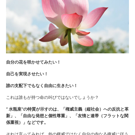
自分の花を咲かせてみたい！
自己を実現させたい！
誰の支配下でもなく自由に生きたい！
これは誰もが持つ命の叫びではないでしょうか？
“
水瓶座”の特質が示すのは、「権威主義（縦社会）への反抗と革
新」、「自由な発想と個性尊重」、「友情と連帯（フラットな関
係重視）」などです。
それは言ってみれば、外の権威ではなく自分の内なる権威に従う