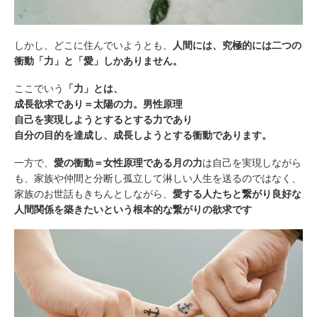
しかし、どこに住んでいようとも、
人間には、究極的には二つの
衝動「力」と「愛」しかありません。
ここでいう
「力」とは、
成長欲求であり＝太陽の力。男性原理
自己を実現しようとするとする力であり
自分の目的を達成し、成長しようとする衝動であります。
一方で、
愛の衝動＝女性原理である月の力
は自己を実現しながら
も、家族や仲間と分断し孤立して淋しい人生を送るのではなく、
家族のお世話もきちんとしながら、
愛する人たちと繋がり良好な
人間関係を築きたいという根本的な繋がりの欲求です