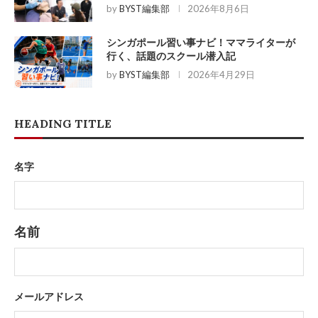
by
BYST編集部
2026年8月6日
シンガポール習い事ナビ！ママライターが
行く、話題のスクール潜入記
by
BYST編集部
2026年4月29日
HEADING TITLE
名字
名前
メールアドレス