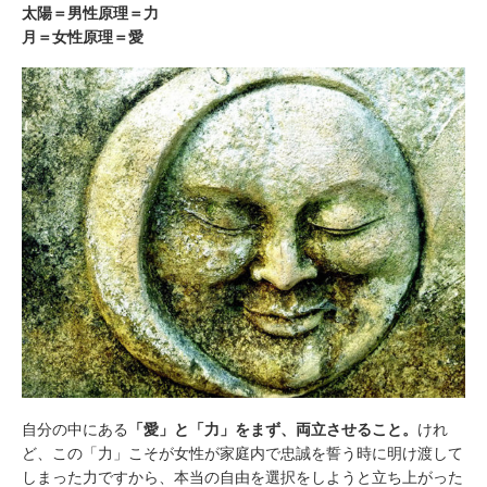
太陽＝男性原理＝力
月＝女性原理＝愛
自分の中にある
「愛」と「力」をまず、両立させること。
けれ
ど、この「力」こそが女性が家庭内で忠誠を誓う時に明け渡して
しまった力ですから、本当の自由を選択をしようと立ち上がった