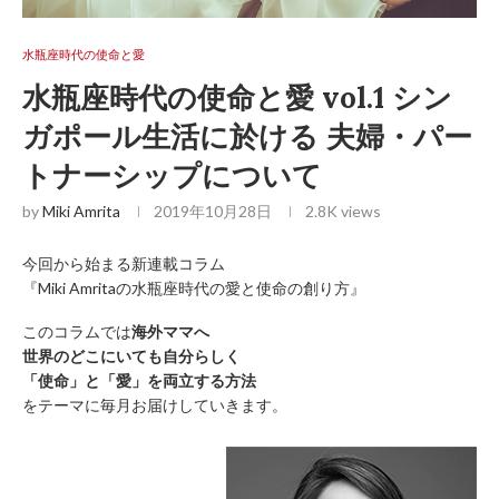
水瓶座時代の使命と愛
水瓶座時代の使命と愛 vol.1 シン
ガポール生活に於ける 夫婦・パー
トナーシップについて
by
Miki Amrita
2019年10月28日
2.8K
views
今回から始まる新連載コラム
『Miki Amritaの水瓶座時代の愛と使命の創り方』
このコラムでは
海外ママへ
世界のどこにいても自分らしく
「使命」と「愛」を両立する方法
をテーマに毎月お届けしていきます。