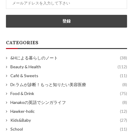
CATEGORIES
&Hによる暮らしのノート
(38)
Beauty & Health
(112)
Café & Sweets
(11)
Dr.ラムが診断！もっと知りたい美容医療
(8)
Food & Drink
(75)
Hanakoの英語でシンガライフ
(8)
Hawker-holic
(12)
Kids&Baby
(27)
School
(11)