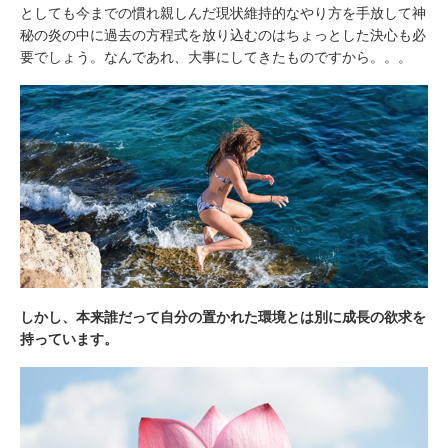
としても今までの慣れ親しんだ現状維持的なやり方を手放して神
秘の炎の中に過去の方程式を放り込むのはちょっとした決心も必
要でしょう。なんであれ、大事にしてきたものですから。。。
しかし、本来誰だって自分の置かれた環境とは別に成長の欲求を
持っています。