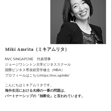
Miki Amrita（ミキアムリタ）
NVC SINGAPORE 代表理事
ジョージワシントン大学ビジネススクール
国際ビジネス専攻経営学修士（MBA）
プロフィールはこちらhttps://nvc.sg/miki/
こんにちはミキアムリタです。
海外生活における夫婦の一番の問題は、
パートナーシップの「独断化」と言われています。