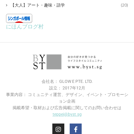
【大人】アート・趣味・語学
(20)
にほんブログ村
会社名： GLOW E PTE. LTD.
設立： 2017年12月
事業内容： コミュニティ運営、デザイン、イベント・プロモーシ
ョン企画
掲載希望・​取材および広告掲載に関してのお問い合わせは
teppei@byst.sg