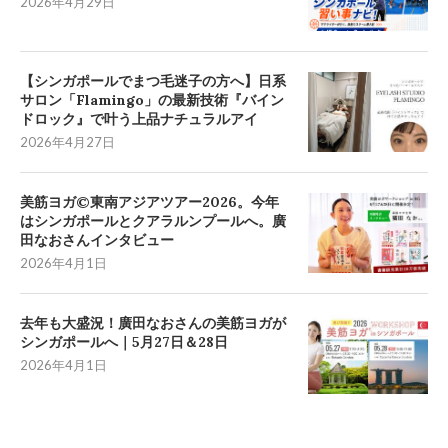
2026年4月29日
【シンガポールでまつ毛迷子の方へ】日系
サロン「Flamingo」の最新技術『バイン
ドロック』で叶う上品ナチュラルアイ
2026年4月27日
美筋ヨガ©東南アジアツアー2026。今年
はシンガポールとクアラルンプールへ。廣
田なおさんインタビュー
2026年4月1日
去年も大盛況！廣田なおさんの美筋ヨガが
シンガポールへ｜5月27日＆28日
2026年4月1日