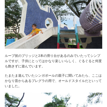
ループ状のブリッジと2本の滑り台があるのみでいたってシンプ
ルですが、子供にとってはかなり楽しいらしく、ぐるぐると何度
も飽きずに遊んでいます。
たまたま遊んでいたシンガポールの親子に聞いてみたら、ここは
かなり昔からあるプレグラの用で、オールドスタイルだといって
いました。