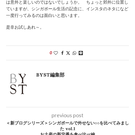
は意外と楽しいのではないでしょうか。 ちょっと郊外に位置し
ていますが、シンガポール生活の記念に、インスタのネタになど
一度行ってみるのは面白いと思います。
是非お試しあれ～。
0
BYST編集部
previous post
＜新ブログシリーズ＞シンガポールで外せない○○を比べてみまし
た vol.1
お土産の新定番を食べ比べ編