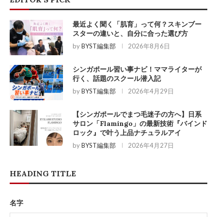
最近よく聞く「肌育」って何？スキンブー
スターの違いと、自分に合った選び方
by
BYST編集部
2026年8月6日
シンガポール習い事ナビ！ママライターが
行く、話題のスクール潜入記
by
BYST編集部
2026年4月29日
【シンガポールでまつ毛迷子の方へ】日系
サロン「Flamingo」の最新技術『バインド
ロック』で叶う上品ナチュラルアイ
by
BYST編集部
2026年4月27日
HEADING TITLE
名字