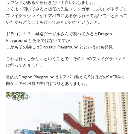
ラウンドがあるから行きたい！言い出しました。
よくよく聞いてみると担任の先生（シンガポール人）がドラゴン
プレイグラウンドがトアパヨにあるから行っておいで～と言って
いたからどうしても行ってみたいのだということ。
ドラゴン！？ 早速グーグルさんで調べてみるとDragon
Playground とあるではないですか。
しかもその隣にはDinosaur Playground とというのも発見。
これは行くしかないということで、その2つのプレイグラウンド
に行ってきました。
目的のDragon Playgroundはトアパヨ駅から5分ほどのSAFRAの
向かいのHDB群の中にぽつりとありました。