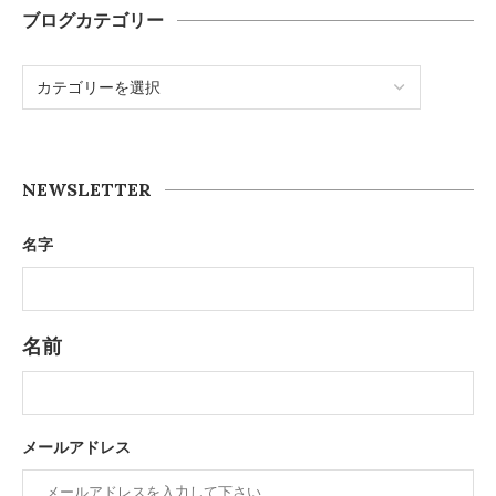
ブログカテゴリー
NEWSLETTER
名字
名前
メールアドレス