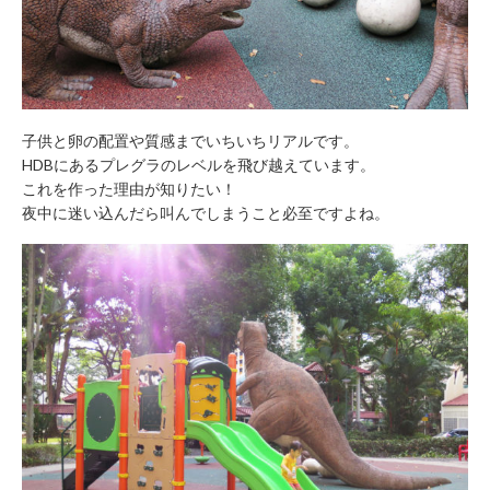
子供と卵の配置や質感までいちいちリアルです。
HDBにあるプレグラのレベルを飛び越えています。
これを作った理由が知りたい！
夜中に迷い込んだら叫んでしまうこと必至ですよね。