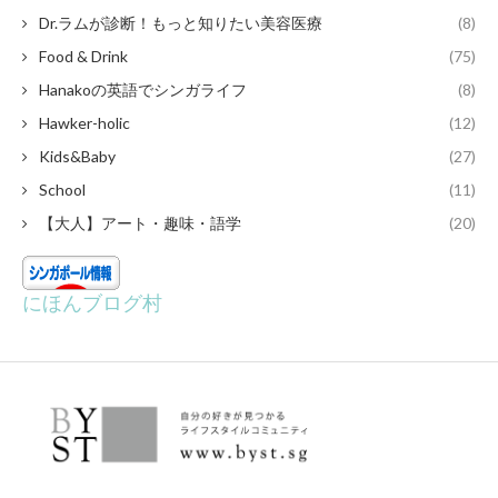
Dr.ラムが診断！もっと知りたい美容医療
(8)
Food & Drink
(75)
Hanakoの英語でシンガライフ
(8)
Hawker-holic
(12)
Kids&Baby
(27)
School
(11)
【大人】アート・趣味・語学
(20)
にほんブログ村