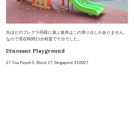
先ほどのプレグラ同様に遊ぶ遊具はこの滑り台しかありません。
なので滞在時間15分程度で十分でした。
Dinosaur Playground
27 Toa Payoh E, Block 27, Singapore 310027