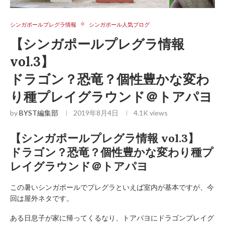
シンガポールプレグラ情報
シンガポール人気ブログ
【シンガポールプレグラ情報
vol.3】
ドラゴン？恐竜？個性豊かな変わ
り種プレイグラウンド＠トアパヨ
by
BYST編集部
2019年8月4日
4.1K
views
【シンガポールプレグラ情報 vol.3】
ドラゴン？恐竜？個性豊かな変わり種プ
レイグラウンド＠トアパヨ
この暑いシンガポールでプレグラといえば室内が基本ですが、今
回は屋外ネタです。
ある日息子が家に帰ってくるなり、トアパヨにドラゴンプレイグ