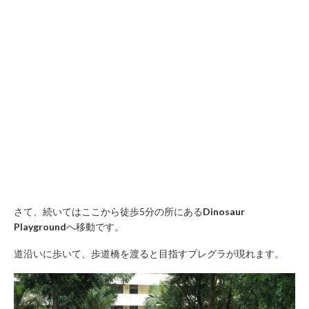
さて、続いてはここから徒歩5分の所にある
Dinosaur
Playground
へ移動です。
道沿いに歩いて、歩道橋を渡ると目指すプレグラが現れます。