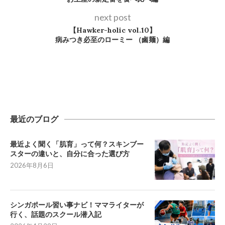
next post
【Hawker-holic vol.10】
病みつき必至のローミー （鹵麺）編
最近のブログ
最近よく聞く「肌育」って何？スキンブー
スターの違いと、自分に合った選び方
2026年8月6日
シンガポール習い事ナビ！ママライターが
行く、話題のスクール潜入記