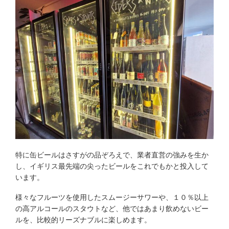
特に缶ビールはさすがの品ぞろえで、業者直営の強みを生か
し、イギリス最先端の尖ったビールをこれでもかと投入して
います。
様々なフルーツを使用したスムージーサワーや、１０％以上
の高アルコールのスタウトなど、他ではあまり飲めないビー
ルを、比較的リーズナブルに楽しめます。