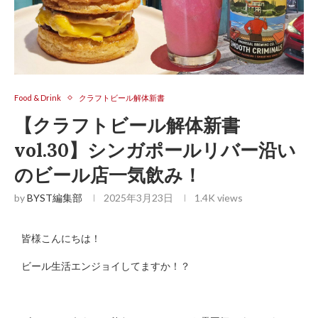
Food & Drink
クラフトビール解体新書
【クラフトビール解体新書
vol.30】シンガポールリバー沿い
のビール店一気飲み！
by
BYST編集部
2025年3月23日
1.4K
views
皆様こんにちは！
ビール生活エンジョイしてますか！？