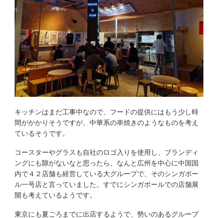
キッチンはまだ工事中なので、フードの提供にはもう少し時
間がかかりそうですが、中華系の串焼きのようなものを考え
ているそうです。
コースターやグラスも自社のロゴ入りを使用し、ブランディ
ングにも隙がないなと思ったら、なんと広州を中心に中国国
内で４２店舗も経営している大グループで、そのシンガポー
ル一号店と言っていました。すでにシンガポールでの店舗展
開も考えているようです。
東京にも夏ごろまでに出店するようで、勢いのあるグループ