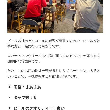
ビール以外のアルコールの種類が豊富ですので、ビールが苦
手な方と一緒に行っても安心です。
ロバートソンウオークの中庭に面しているので、外席も多く
開放的な雰囲気です。
ただ、このお店の周囲一帯が５月にリノベーションに入ると
いうことで、今後移転する可能性が高いです。
価格：まあまあ
タップ数：６
ビールのクオリティー：良い