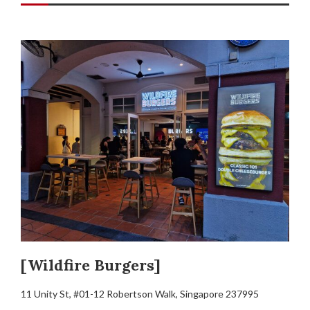
[Wildfire Burgers]
11 Unity St, #01-12 Robertson Walk, Singapore 237995