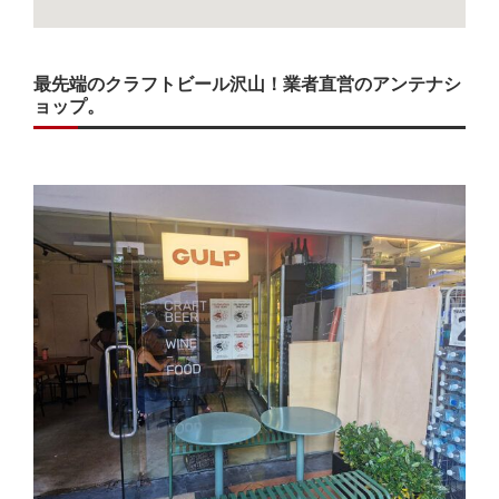
最先端のクラフトビール沢山！業者直営のアンテナシ
ョップ。