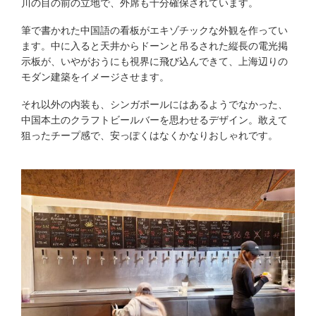
川の目の前の立地で、外席も十分確保されています。
筆で書かれた中国語の看板がエキゾチックな外観を作ってい
ます。中に入ると天井からドーンと吊るされた縦長の電光掲
示板が、いやがおうにも視界に飛び込んできて、上海辺りの
モダン建築をイメージさせます。
それ以外の内装も、シンガポールにはあるようでなかった、
中国本土のクラフトビールバーを思わせるデザイン。敢えて
狙ったチープ感で、安っぽくはなくかなりおしゃれです。