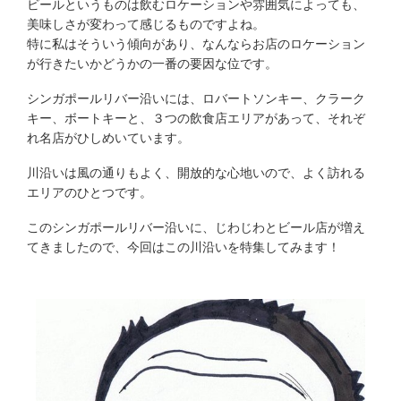
ビールというものは飲むロケーションや雰囲気によっても、
美味しさが変わって感じるものですよね。
特に私はそういう傾向があり、なんならお店のロケーション
が行きたいかどうかの一番の要因な位です。
シンガポールリバー沿いには、ロバートソンキー、クラーク
キー、ボートキーと、３つの飲食店エリアがあって、それぞ
れ名店がひしめいています。
川沿いは風の通りもよく、開放的な心地いので、よく訪れる
エリアのひとつです。
このシンガポールリバー沿いに、じわじわとビール店が増え
てきましたので、今回はこの川沿いを特集してみます！